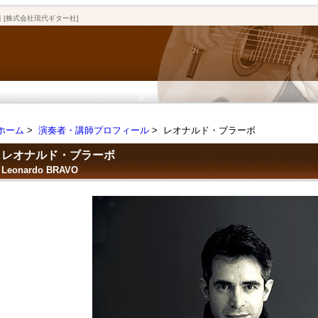
[株式会社現代ギター社]
ホーム
>
演奏者・講師プロフィール
> レオナルド・ブラーボ
レオナルド・ブラーボ
Leonardo BRAVO