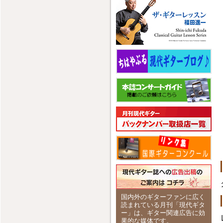
国内外のギターファンに広く
読まれている月刊「現代ギタ
ー」は、ギター関連広告に効
果的な媒体です。