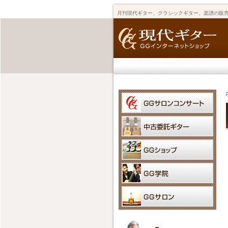
月刊現代ギター、クラシックギター、楽譜の販売 