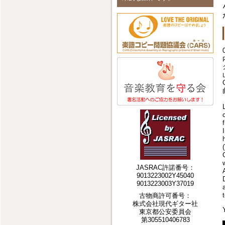
JASRAC許諾番号：
9013223002Y45040
9013223003Y37019
古物商許可番号：
株式会社現代ギター社
東京都公安委員会
第305510406783