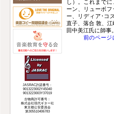
し）。これまでに
ーン、リューボフ
ー、リディア･コ
直子、落合 敦、
田中美江氏に師事
前のページ
JASRAC許諾番号：
9013223002Y45040
9013223003Y37019
古物商許可番号：
株式会社現代ギター社
東京都公安委員会
第305510406783