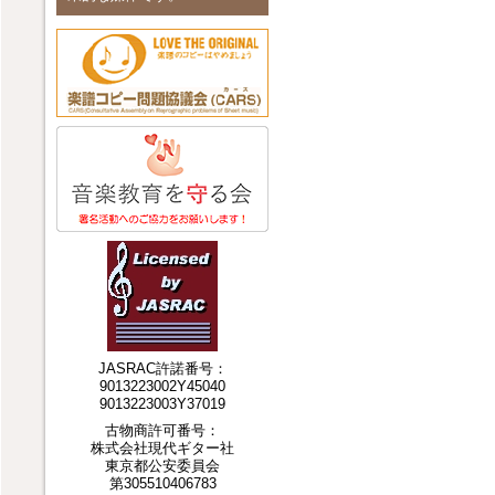
JASRAC許諾番号：
9013223002Y45040
9013223003Y37019
古物商許可番号：
株式会社現代ギター社
東京都公安委員会
第305510406783