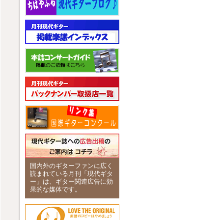
国内外のギターファンに広く
読まれている月刊「現代ギタ
ー」は、ギター関連広告に効
果的な媒体です。