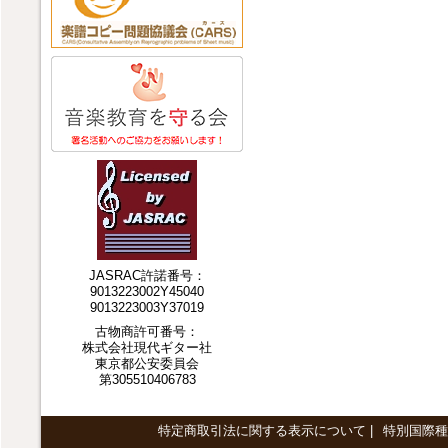
JASRAC許諾番号：
9013223002Y45040
9013223003Y37019
古物商許可番号：
株式会社現代ギター社
東京都公安委員会
第305510406783
特定商取引法に関する表示について
|
特別国際種