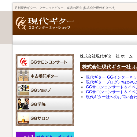
月刊現代ギター、クラシックギター、楽譜の販売 [株式会社現代ギター社]
株式会社現代ギター社 ホーム
株式会社現代ギター社 
現代ギター GGインターネ
現代ギターブログ♪ ちはや
GGサロンコンサート＆イベ
GGサロンコンサート＆イベ
現代ギター社へのお問い合